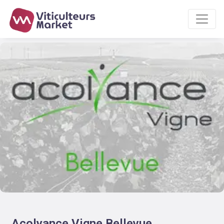
Acolyance Vigne Bellevue