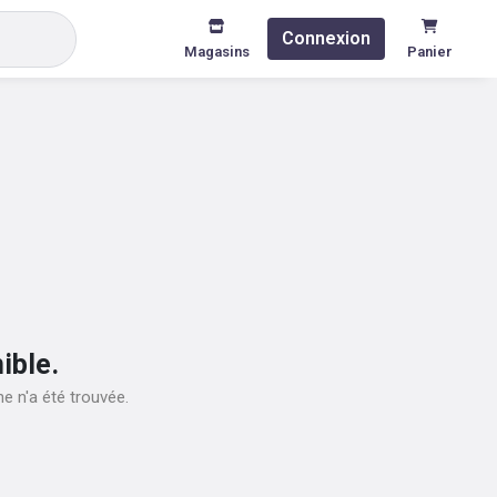
Connexion
Magasins
Panier
ible.
e n'a été trouvée.