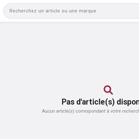
Pas d'
article(s)
dispon
Aucun
article(s)
correspondant à votre recherch