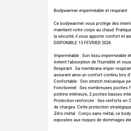
Bodywarmer imperméable et respirant

Ce bodywarmer vous protège des intempérie
maintient votre corps au chaud. Pratique
la sécurité, il vous apporte confort et ais
DISPONIBLE 15 FEVRIER 2026

Imperméable : Son tissu imperméable et
évitent l’absorption de l’humidité et vous
Respirant : Sa membrane imper-respirant
assurant ainsi un confort continu lors d’
Confortable : Son stretch mécanique p
Fonctionnel : Ses nombreuses poches faci
poitrine intérieure, 2 poches basses inté
Protection renforcée : Ses renforts en Ox
de charges. Cette protection stratégique p
Zéro métal : Conçu sans métal, ce bodyw
exposées aux risques de dommages électr