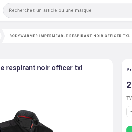
BODYWARMER IMPERMEABLE RESPIRANT NOIR OFFICER TXL
respirant noir officer txl
Pr
2
T