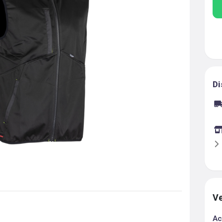
Di
Ve
Ac