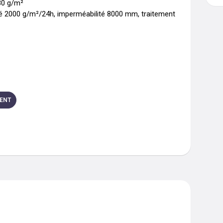
0 g/m²

té 2000 g/m²/24h, imperméabilité 8000 mm, traitement 
ENT