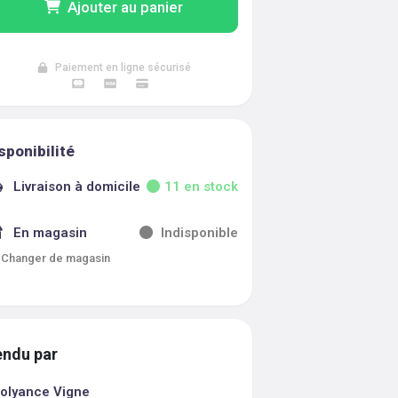
Ajouter au panier
Paiement en ligne sécurisé
sponibilité
Livraison à domicile
11
en stock
En magasin
Indisponible
Changer de magasin
ndu par
olyance Vigne