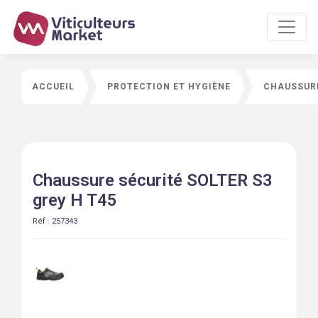
ACCUEIL
PROTECTION ET HYGIÈNE
CHAUSSURE
Chaussure sécurité SOLTER S3
grey H T45
Réf :
257343