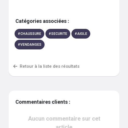
Catégories associées :
#
CHAUSSURE
#
SECURITE
#
AIGLE
#
VENDANGES
Retour à la liste des résultats
Commentaires clients :
Aucun commentaire sur cet
article