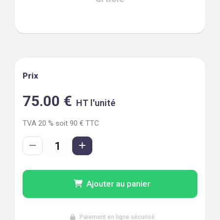
Prix
75.00
€
HT l'unité
TVA
20
% soit
90
€ TTC
Ajouter au panier
Paiement en ligne sécurisé