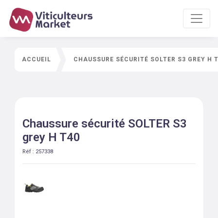
ACCUEIL
CHAUSSURE SÉCURITÉ SOLTER S3 GREY H 
Chaussure sécurité SOLTER S3
grey H T40
Réf :
257338