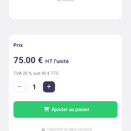
Prix
75.00
€
HT l'unité
TVA
20
% soit
90
€ TTC
Ajouter au panier
Paiement en ligne sécurisé