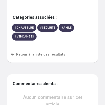
Catégories associées :
#
CHAUSSURE
#
SECURITE
#
AIGLE
#
VENDANGES
Retour à la liste des résultats
Commentaires clients :
Aucun commentaire sur cet
article