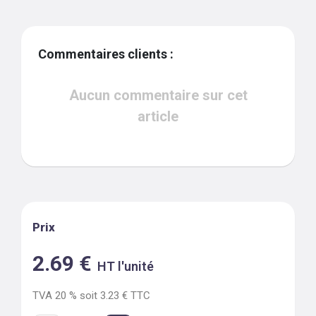
Commentaires clients :
Aucun commentaire sur cet
article
Prix
2.69
€
HT l'unité
TVA
20
% soit
3.23
€ TTC