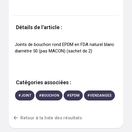
Détails de l'article :
Joints de bouchon rond EPDM en FDA naturel blanc 
diamètre 50 (pas MACON) (sachet de 2)
Catégories associées :
#
JOINT
#
BOUCHON
#
EPDM
#
VENDANGES
Retour à la liste des résultats