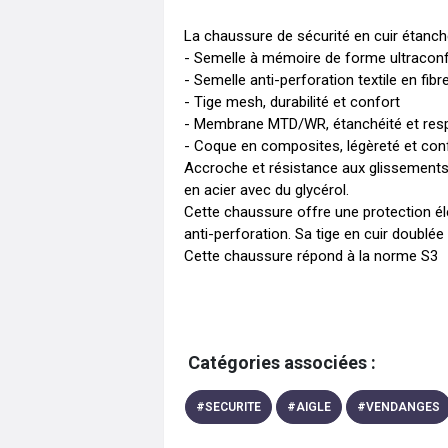
La chaussure de sécurité en cuir étanche 
- Semelle à mémoire de forme ultraconfo
- Semelle anti-perforation textile en fibre 
- Tige mesh, durabilité et confort

- Membrane MTD/WR, étanchéité et respira
- Coque en composites, légèreté et confo
Accroche et résistance aux glissements
en acier avec du glycérol.

Cette chaussure offre une protection é
anti-perforation. Sa tige en cuir doublé
Cette chaussure répond à la norme S3
Catégories associées :
#
SECURITE
#
AIGLE
#
VENDANGES