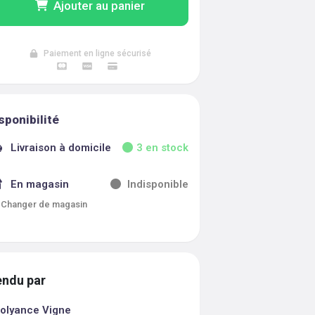
Ajouter au panier
Paiement en ligne sécurisé
sponibilité
Livraison à domicile
3
en stock
En magasin
Indisponible
Changer de magasin
ndu par
olyance Vigne