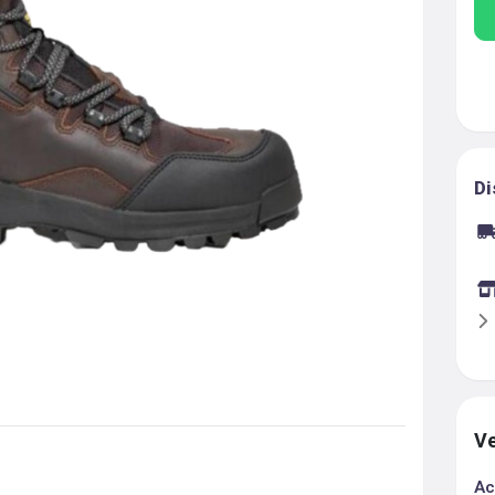
Di
Ve
Ac