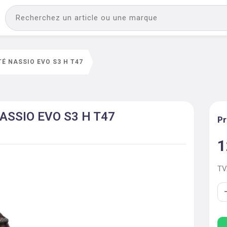
É NASSIO EVO S3 H T47
NASSIO EVO S3 H T47
Pr
1
T