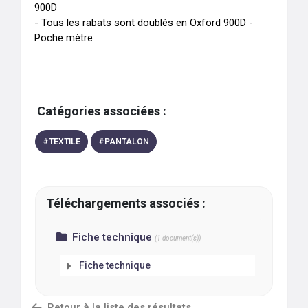
900D 

- Tous les rabats sont doublés en Oxford 900D - 
Poche mètre
Catégories associées :
#
TEXTILE
#
PANTALON
Téléchargements associés :
Fiche technique
(
1
document(s))
Fiche technique
Retour à la liste des résultats