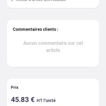
Commentaires clients :
Aucun commentaire sur cet
article
Prix
45.83
€
HT l'unité