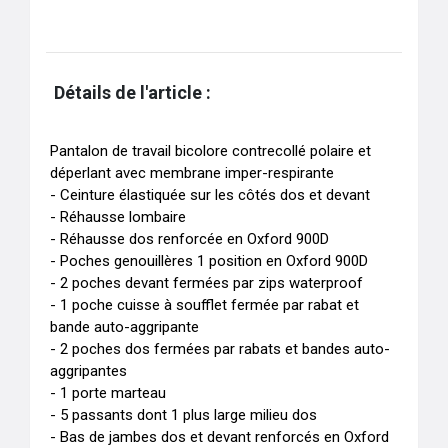
Détails de l'article :
Pantalon de travail bicolore contrecollé polaire et 
déperlant avec membrane imper-respirante

- Ceinture élastiquée sur les côtés dos et devant

- Réhausse lombaire 

- Réhausse dos renforcée en Oxford 900D

- Poches genouillères 1 position en Oxford 900D 

- 2 poches devant fermées par zips waterproof 

- 1 poche cuisse à soufflet fermée par rabat et 
bande auto-aggripante 

- 2 poches dos fermées par rabats et bandes auto-
aggripantes 

- 1 porte marteau 

- 5 passants dont 1 plus large milieu dos 

- Bas de jambes dos et devant renforcés en Oxford 