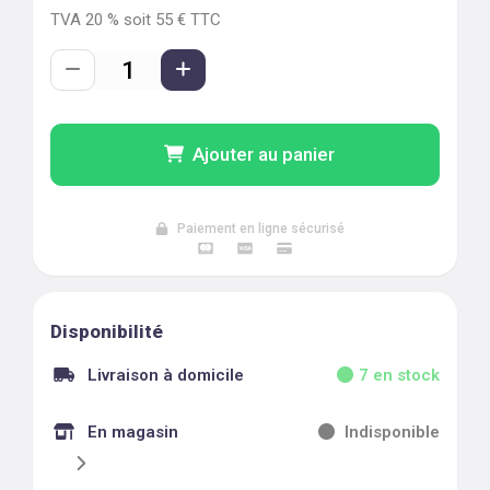
TVA
20
% soit
55
€ TTC
Ajouter au panier
Paiement en ligne sécurisé
Disponibilité
Livraison à domicile
7
en stock
En magasin
Indisponible