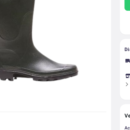
Di
Ve
Ac