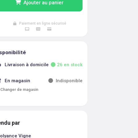
Ajouter au panier
Paiement en ligne sécurisé
sponibilité
Livraison à domicile
26
en stock
En magasin
Indisponible
Changer de magasin
ndu par
olyance Vigne