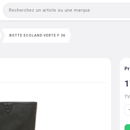
BOTTE ECOLAND VERTE F 36
6
Pr
1
T