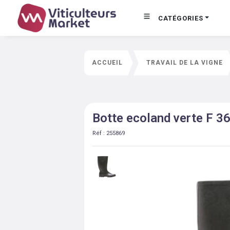
CATÉGORIES
ACCUEIL
TRAVAIL DE LA VIGNE
Botte ecoland verte F 3
Réf :
255869