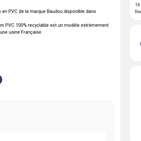
16
es en PVC de la marque Baudou disponible dans 
Re
d en PVC 100% recyclable est un modèle extrèmement 
 une usine Française.