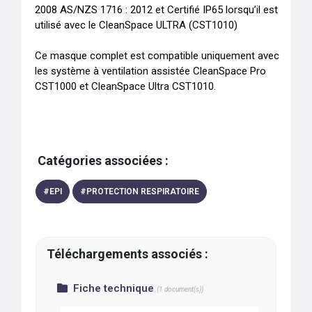
2008 AS/NZS 1716 : 2012 et Certifié IP65 lorsqu’il est 
utilisé avec le CleanSpace ULTRA (CST1010)

Ce masque complet est compatible uniquement avec 
les système à ventilation assistée CleanSpace Pro 
CST1000 et CleanSpace Ultra CST1010.
Catégories associées :
#
EPI
#
PROTECTION RESPIRATOIRE
Téléchargements associés :
Fiche technique
(
1
document(s))