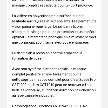
motorisé et faciliter ainsi les mouvements. Ce 
masque complet est adapté pour un port prolongé.

La visière en polycarbonate à surface dur est 
résitante aux rayures et aux solvants. Elle permet une 
vision panoramique large. Le joint en silicone 
s’adapte au visage pour une protection et un confort 
optimal. La membrane phonique en film Mylar permet 
une communication facile avec votre entourage.

Le débit d’air à pression positive empêche la 
formation de buée.

Avec son système d'attache rapide, le masque 
complet peut-être enlevé facilement pour le 
nettoyage. Le masque complet pour CleanSpace Pro 
CST1000 et Ultra CST1010 peut se nettoyer à l'eau 
tiède savonneuse, au chiffon doux non pelucheux ou 
au lave-vaisselle industriel.

Homologations : Normes EN 12942 : 1998 + A2 : 