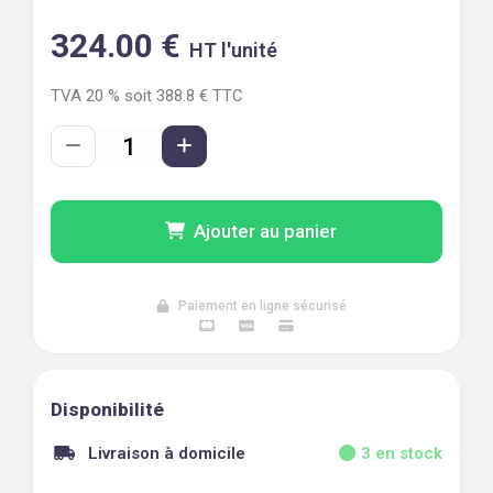
324.00
€
HT l'unité
TVA
20
% soit
388.8
€ TTC
Ajouter au panier
Paiement en ligne sécurisé
Disponibilité
Livraison à domicile
3
en stock