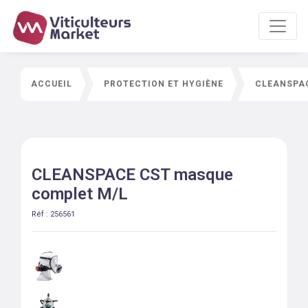
ACCUEIL
PROTECTION ET HYGIÈNE
CLEANSPA
CLEANSPACE CST masque
complet M/L
Réf :
256561