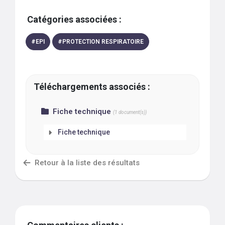
Catégories associées :
#
EPI
#
PROTECTION RESPIRATOIRE
Téléchargements associés :
Fiche technique
(
1
document(s))
Fiche technique
Retour à la liste des résultats