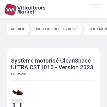
ACCUEIL
PROTECTION ET HYGIÈNE
SYSTÈME M
Système motorisé CleanSpace
ULTRA CST1010 - Version 2023
Réf :
256556