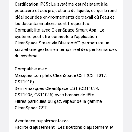
Certification IP65 : Le système est résistant à la 
poussière et aux projections de liquide, ce qui le rend 
idéal pour des environnements de travail où l'eau et 
les décontaminations sont fréquentes.

Compatibilité avec CleanSpace Smart App : Le 
système peut être connecté à l'application 
CleanSpace Smart via Bluetooth™, permettant un 
suivi et une gestion en temps réel des performances 
du système.

Compatible avec :

Masques complets CleanSpace CST (CST1017, 
CST1018)

Demi-masques CleanSpace CST (CST1034, 
CST1035, CST1036) avec harnais de tête.

Filtres particules ou gaz/vapeur de la gamme 
CleanSpace CST.

Avantages supplémentaires :

Facilité d’ajustement : Les boutons d’ajustement et 