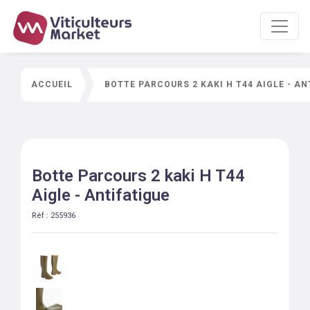
ACCUEIL
BOTTE PARCOURS 2 KAKI H T44 AIGLE - AN
Botte Parcours 2 kaki H T44
Aigle - Antifatigue
Réf :
255936