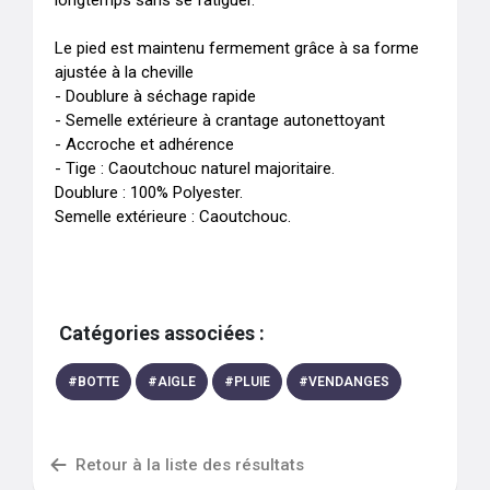
longtemps sans se fatiguer. 

Le pied est maintenu fermement grâce à sa forme 
ajustée à la cheville 

- Doublure à séchage rapide

- Semelle extérieure à crantage autonettoyant 

- Accroche et adhérence

- Tige : Caoutchouc naturel majoritaire.

Doublure : 100% Polyester.

Semelle extérieure : Caoutchouc.
Catégories associées :
#
BOTTE
#
AIGLE
#
PLUIE
#
VENDANGES
Retour à la liste des résultats