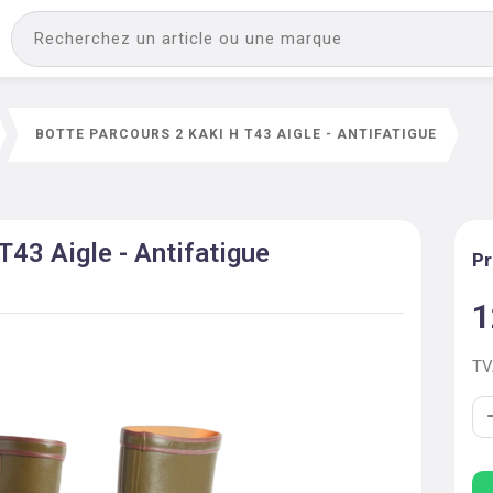
BOTTE PARCOURS 2 KAKI H T43 AIGLE - ANTIFATIGUE
T43 Aigle - Antifatigue
Pr
1
T