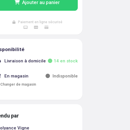
Ajouter au panier
Paiement en ligne sécurisé
sponibilité
Livraison à domicile
14
en stock
En magasin
Indisponible
Changer de magasin
ndu par
olyance Vigne