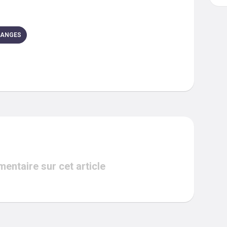
DANGES
ntaire sur cet article