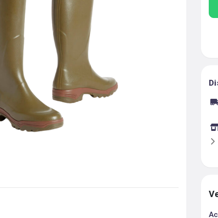
Di
Ve
Ac