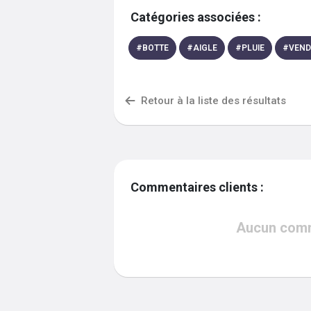
Catégories associées :
#
BOTTE
#
AIGLE
#
PLUIE
#
VEN
Retour à la liste des résultats
Commentaires clients :
Aucun comme