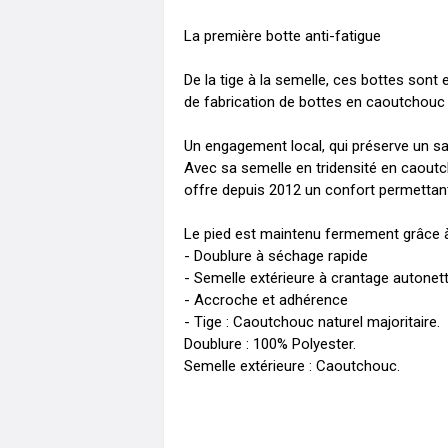
La première botte anti-fatigue 

De la tige à la semelle, ces bottes sont
de fabrication de bottes en caoutchouc n
Un engagement local, qui préserve un savo
Avec sa semelle en tridensité en caoutc
offre depuis 2012 un confort permettant
Le pied est maintenu fermement grâce à 
- Doublure à séchage rapide

- Semelle extérieure à crantage autonett
- Accroche et adhérence

- Tige : Caoutchouc naturel majoritaire.

Doublure : 100% Polyester.

Semelle extérieure : Caoutchouc.