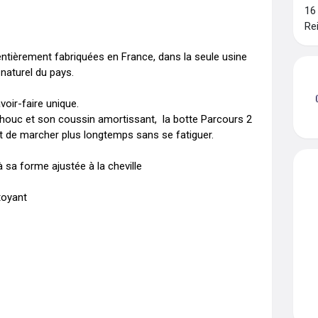
16
Re
 entièrement fabriquées en France, dans la seule usine 
aturel du pays.

ir-faire unique. 

houc et son coussin amortissant,  la botte Parcours 2 
 de marcher plus longtemps sans se fatiguer. 

sa forme ajustée à la cheville 

oyant 
