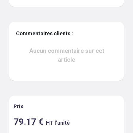
Commentaires clients :
Aucun commentaire sur cet
article
Prix
79.17
€
HT l'unité