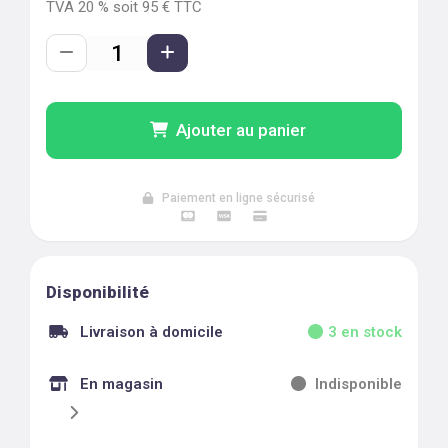
TVA
20
% soit
95
€ TTC
Ajouter au panier
Paiement en ligne sécurisé
Disponibilité
Livraison à domicile
3
en stock
En magasin
Indisponible