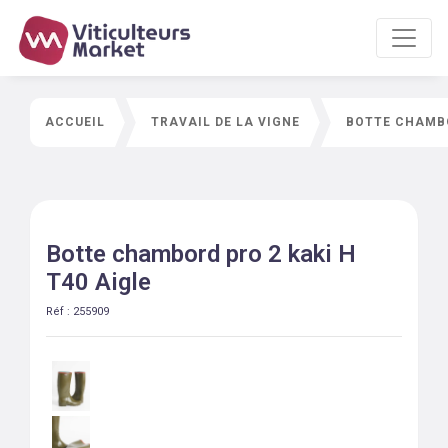
ACCUEIL
TRAVAIL DE LA VIGNE
BOTTE CHAMBO
Botte chambord pro 2 kaki H
T40 Aigle
Réf :
255909