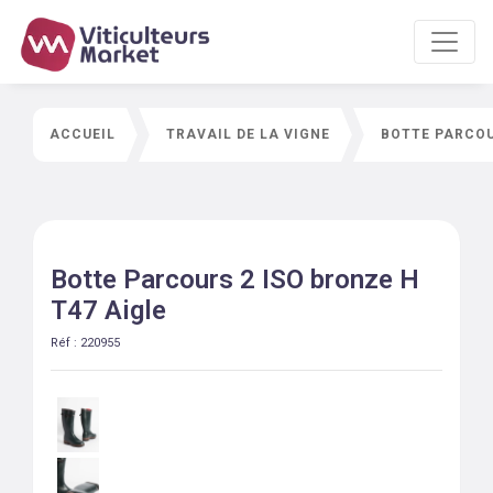
ACCUEIL
TRAVAIL DE LA VIGNE
BOTTE PARCOU
Botte Parcours 2 ISO bronze H
T47 Aigle
Réf :
220955