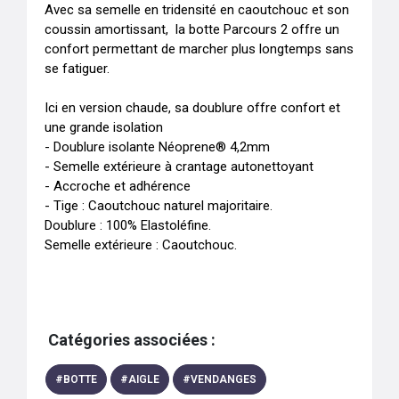
Avec sa semelle en tridensité en caoutchouc et son 
coussin amortissant,  la botte Parcours 2 offre un 
confort permettant de marcher plus longtemps sans 
se fatiguer. 

Ici en version chaude, sa doublure offre confort et 
une grande isolation 

- Doublure isolante Néoprene® 4,2mm

- Semelle extérieure à crantage autonettoyant 

- Accroche et adhérence 

- Tige : Caoutchouc naturel majoritaire.

Doublure : 100% Elastoléfine.

Semelle extérieure : Caoutchouc.
Catégories associées :
#
BOTTE
#
AIGLE
#
VENDANGES