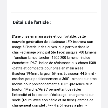
Détails de l'article :
D'une prise en main aisée et confortable, cette 
nouvelle génération de baladeuse LED trouvera son 
usage à l'intérieur des cuves, que partout dans le 
chai. -éclairage principal (de face) jusqu'à 700 lumens 
-fonction lampe torche : 150à 200 lumens -indice 
étanchéité IP67 -indice de résistance aux chocs IK08 
-petite et compacte pour prise en main aisée 
(hauteur 194mm, largeur 59mm, épaisseur 44,5mm) -
crochet pour positionnement à 360° -aimant sur bras 
mobile pour positionnement à 180° -présence d'un 
bouton "Marche/Arrêt" permettant de régler 
l'intensité et la position d'éclairage -chargement sur 
socle (fourni avec son câble et sa fiche) -temps de 
chargement complet : +/- 4 à 5 heures à plein -