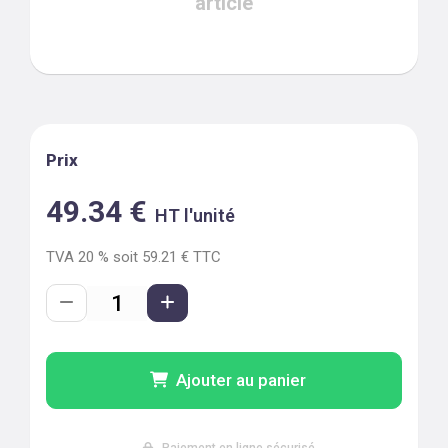
article
Prix
49.34
€
HT l'unité
TVA
20
% soit
59.21
€ TTC
Ajouter au panier