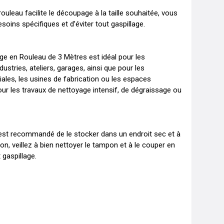
rouleau facilite le découpage à la taille souhaitée, vous 
oins spécifiques et d’éviter tout gaspillage.

 en Rouleau de 3 Mètres est idéal pour les 
stries, ateliers, garages, ainsi que pour les 
les, les usines de fabrication ou les espaces 
 pour les travaux de nettoyage intensif, de dégraissage ou 
l est recommandé de le stocker dans un endroit sec et à 
tion, veillez à bien nettoyer le tampon et à le couper en 
 gaspillage.