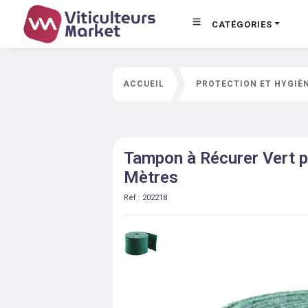
CATÉGORIES
ACCUEIL
PROTECTION ET HYGIÈ
Tampon à Récurer Vert p
Mètres
Réf :
202218