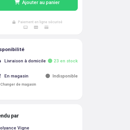
Ajouter au panier
Paiement en ligne sécurisé
sponibilité
Livraison à domicile
23
en stock
En magasin
Indisponible
Changer de magasin
ndu par
olyance Vigne