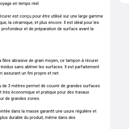
ttoyage en temps réel.

récurer est conçu pour être utilisé sur une large gamme 
que, la céramique, et plus encore. Il est idéal pour les 
 profondeur et de préparation de surface avant la 
a fibre abrasive de grain moyen, ce tampon à récurer 
résidus sans abîmer les surfaces. Il est parfaitement 
 assurant un fini propre et net.

au de 3 mètres permet de couvrir de grandes surfaces 
t très économique et pratique pour des travaux 
sur de grandes zones.

 teintée dans la masse garantit une usure régulière et 
n plus durable du produit, même dans des 