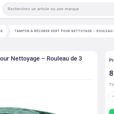
NE
TAMPON À RÉCURER VERT POUR NETTOYAGE – ROULEAU 
our Nettoyage – Rouleau de 3
Pr
8
T