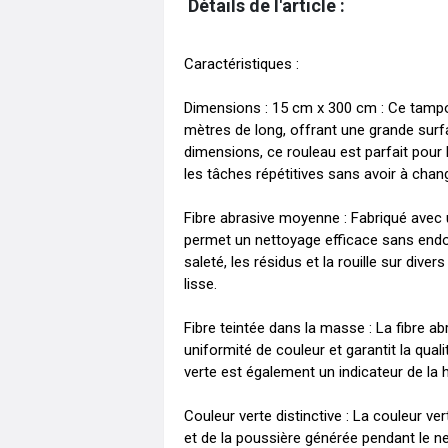
Détails de l'article :
Caractéristiques :

Dimensions : 15 cm x 300 cm : Ce tampo
mètres de long, offrant une grande surfa
dimensions, ce rouleau est parfait pour 
les tâches répétitives sans avoir à ch
Fibre abrasive moyenne : Fabriqué avec 
permet un nettoyage efficace sans endom
saleté, les résidus et la rouille sur dive
lisse.

Fibre teintée dans la masse : La fibre ab
uniformité de couleur et garantit la quali
verte est également un indicateur de la ha
Couleur verte distinctive : La couleur ve
et de la poussière générée pendant le net