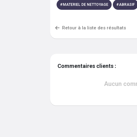
#
MATERIEL DE NETTOYAGE
#
ABRASIF
Retour à la liste des résultats
Commentaires clients :
Aucun comme