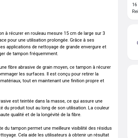
16
Re
n à récurer en rouleau mesure 15 cm de large sur 3 
ce pour une utilisation prolongée. Grâce à ses 
les applications de nettoyage de grande envergure et 
anger de tampon fréquemment.

une fibre abrasive de grain moyen, ce tampon à récurer 
mager les surfaces. Il est conçu pour retirer la 
rs matériaux, tout en maintenant une finition propre et 
rasive est teintée dans la masse, ce qui assure une 
té du produit tout au long de son utilisation. La couleur 
ute qualité et de la longévité de la fibre.

rte du tampon permet une meilleure visibilité des résidus 
toyage. Cela aide les utilisateurs à obtenir un résultat 