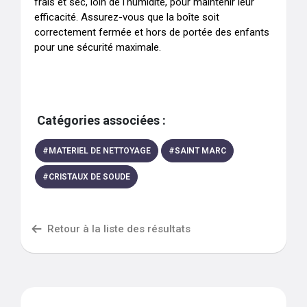
frais et sec, loin de l'humidité, pour maintenir leur 
efficacité. Assurez-vous que la boîte soit 
correctement fermée et hors de portée des enfants 
pour une sécurité maximale.
Catégories associées :
#
MATERIEL DE NETTOYAGE
#
SAINT MARC
#
CRISTAUX DE SOUDE
Retour à la liste des résultats