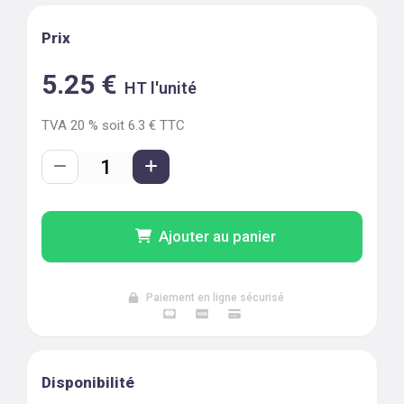
Prix
5.25
€
HT l'unité
TVA
20
% soit
6.3
€ TTC
Ajouter au panier
Paiement en ligne sécurisé
Disponibilité