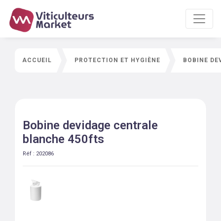
ACCUEIL
PROTECTION ET HYGIÈNE
BOBINE DE
Bobine devidage centrale
blanche 450fts
Réf :
202086