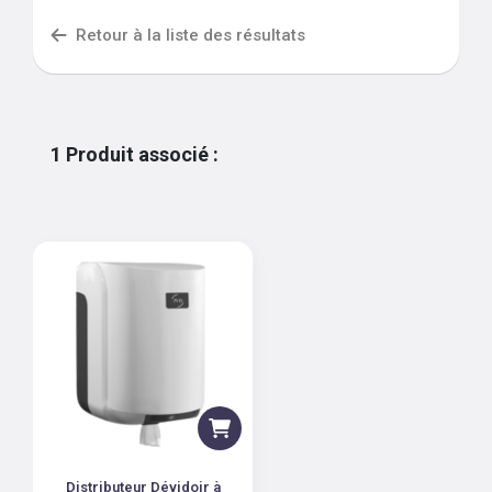
Retour à la liste des résultats
1
Produit associé
:
Distributeur Dévidoir à