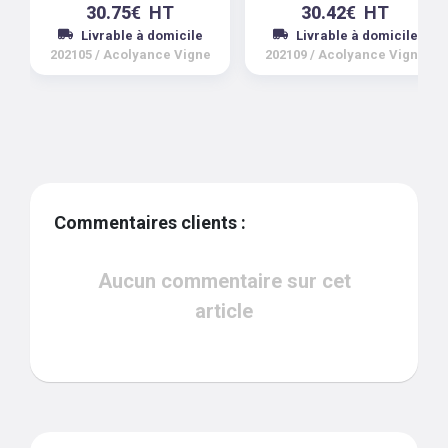
30.75
€
HT
30.42
€
HT
Livrable à domicile
Livrable à domicile
202105
/
Acolyance Vigne
202109
/
Acolyance Vigne
Commentaires clients :
Aucun commentaire sur cet
article