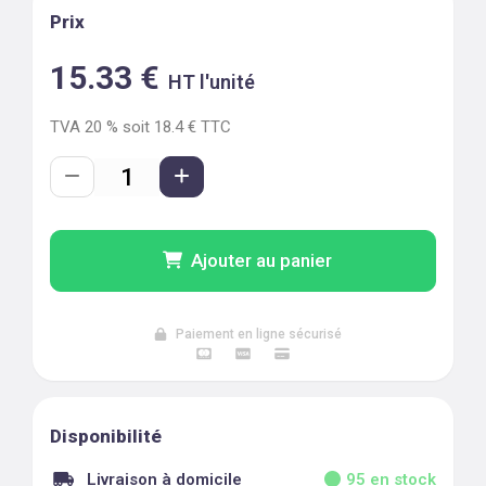
Prix
15.33
€
HT l'unité
TVA
20
% soit
18.4
€ TTC
Ajouter au panier
Paiement en ligne sécurisé
Disponibilité
Livraison à domicile
95
en stock