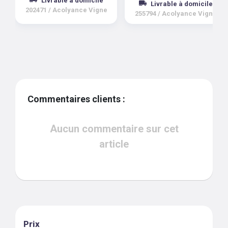
Livrable à domicile
202471
/
Acolyance Vigne
255794
/
Acolyance Vigne
Commentaires clients :
Aucun commentaire sur cet
article
Prix