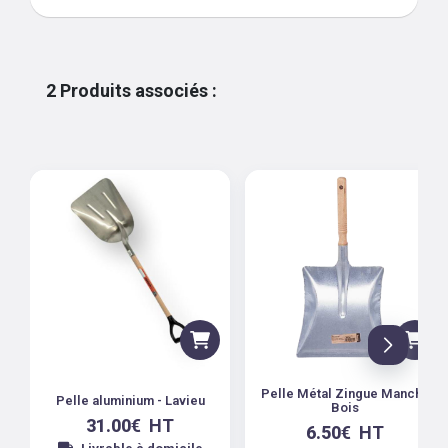
2
Produits associés
:
Pelle Métal Zingue Manche
Pelle aluminium - Lavieu
Bois
31.00
€
HT
6.50
€
HT
Livrable à domicile