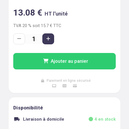
13.08
€
HT l'unité
TVA
20
% soit
15.7
€ TTC
Ajouter au panier
Paiement en ligne sécurisé
Disponibilité
Livraison à domicile
4
en stock