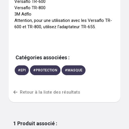
Versaflo TR-600

Versaflo TR-800

3M Adflo

Attention, pour une utilisation avec les Versaflo TR-
600 et TR-800, utilisez l'adaptateur TR-655.
Catégories associées :
#
EPI
#
PROTECTION
#
MASQUE
Retour à la liste des résultats
1
Produit associé
: