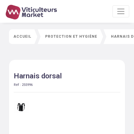
ACCUEIL
PROTECTION ET HYGIÈNE
HARNAIS 
Harnais dorsal
Réf :
255996