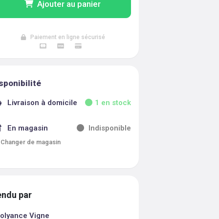
Ajouter au panier
Paiement en ligne sécurisé
sponibilité
Livraison à domicile
1
en stock
En magasin
Indisponible
Changer de magasin
ndu par
olyance Vigne