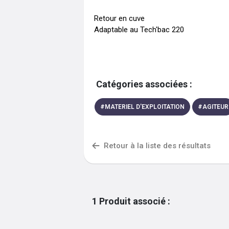
Retour en cuve

Catégories associées :
#
MATERIEL D'EXPLOITATION
#
AGITEUR
Retour à la liste des résultats
1
Produit associé
: