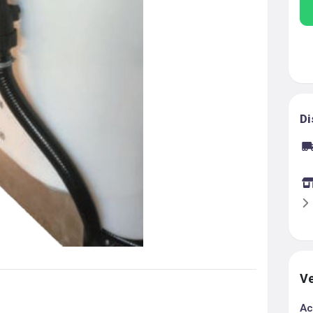
Di
Ve
Ac