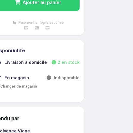
Ajouter au panier
Paiement en ligne sécurisé
sponibilité
Livraison à domicile
2
en stock
En magasin
Indisponible
Changer de magasin
ndu par
olyance Vigne