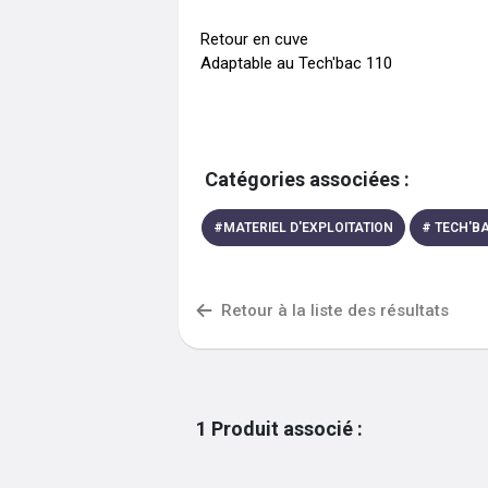
Retour en cuve

Catégories associées :
#
MATERIEL D'EXPLOITATION
#
TECH'BA
Retour à la liste des résultats
1
Produit associé
: