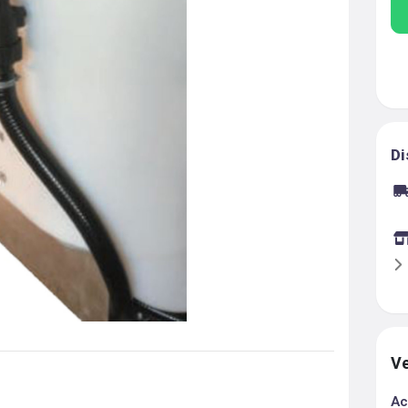
Di
Ve
Ac