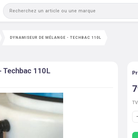
DYNAMISEUR DE MÉLANGE - TECHBAC 110L
- Techbac 110L
Pr
7
T