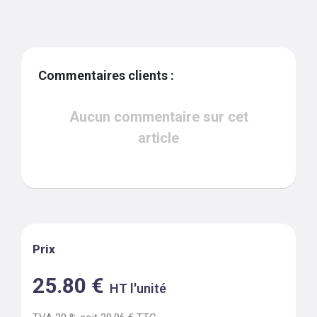
Commentaires clients :
Aucun commentaire sur cet
article
Prix
25.80
€
HT l'unité