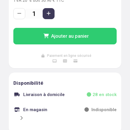
TVA
20
% soit
30.96
€ TTC
Ajouter au panier
Paiement en ligne sécurisé
Disponibilité
Livraison à domicile
28
en stock
En magasin
Indisponible