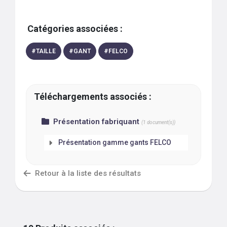
Catégories associées :
#
TAILLE
#
GANT
#
FELCO
Téléchargements associés :
Présentation fabriquant
(
1
document(s))
Présentation gamme gants FELCO
Retour à la liste des résultats