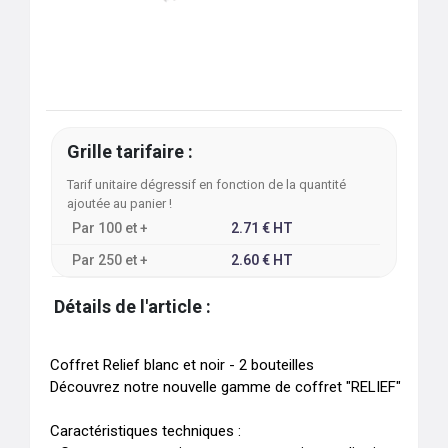
Grille tarifaire :
Tarif unitaire dégressif en fonction de la quantité
ajoutée au panier !
Par
100
et +
2.71
€
HT
Par
250
et +
2.60
€
HT
Détails de l'article :
Coffret Relief blanc et noir - 2 bouteilles

Découvrez notre nouvelle gamme de coffret "RELIEF"

Caractéristiques techniques :
