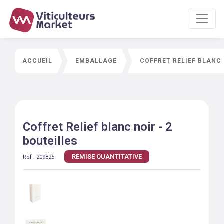
ACCUEIL
EMBALLAGE
COFFRET RELIEF BLANC 
Coffret Relief blanc noir - 2
bouteilles
REMISE QUANTITATIVE
Réf :
209825