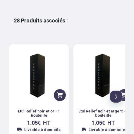
28
Produits associés
:
Etui Relief noir et or - 1
Etui Relief noir et argent - 1
bouteille
bouteille
1.05
€
HT
1.05
€
HT
Livrable à domicile
Livrable à domicile