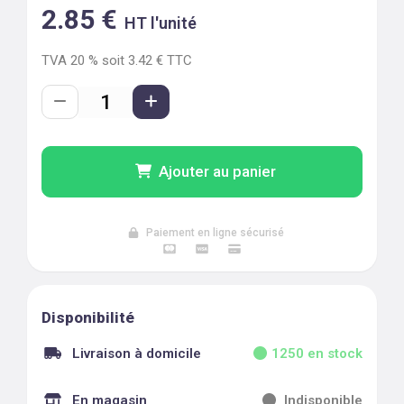
2.85
€
HT l'unité
TVA
20
% soit
3.42
€ TTC
Ajouter au panier
Paiement en ligne sécurisé
Disponibilité
Livraison à domicile
1250
en stock
En magasin
Indisponible