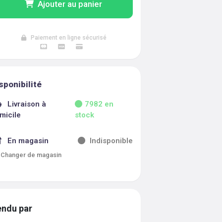
Ajouter au panier
Paiement en ligne sécurisé
sponibilité
Livraison à
7982
en
micile
stock
En magasin
Indisponible
Changer de magasin
ndu par