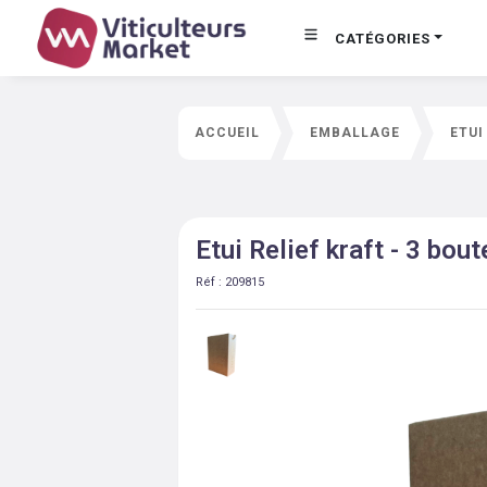
CATÉGORIES
ACCUEIL
EMBALLAGE
ETUI
Etui Relief kraft - 3 bout
Réf :
209815