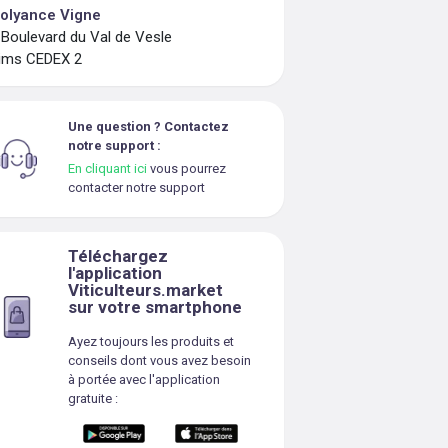
olyance Vigne
 Boulevard du Val de Vesle
ims CEDEX 2
Une question ? Contactez
notre support :
En cliquant ici
vous pourrez
contacter notre support
Téléchargez
l'application
Viticulteurs.market
sur votre smartphone
Ayez toujours les produits et
conseils dont vous avez besoin
à portée avec l'application
gratuite :