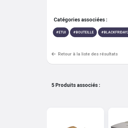
Catégories associées :
#
ETUI
#
BOUTEILLE
#
BLACKFRIDAY
Retour à la liste des résultats
5
Produits associés
: