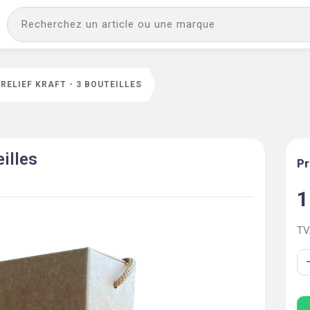
 RELIEF KRAFT - 3 BOUTEILLES
eilles
Pr
1
T