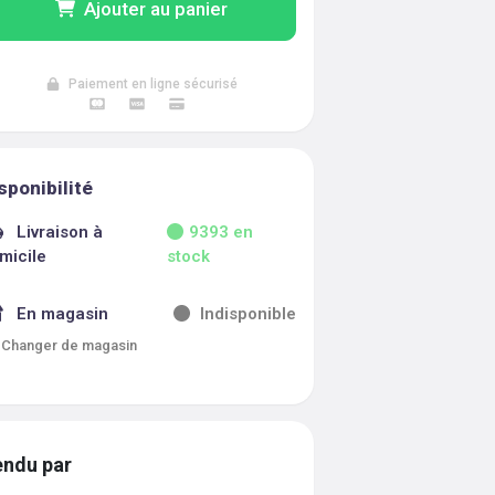
Ajouter au panier
Paiement en ligne sécurisé
sponibilité
Livraison à
9393
en
micile
stock
En magasin
Indisponible
Changer de magasin
ndu par