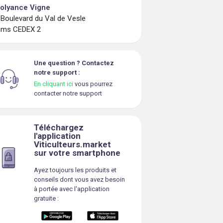
olyance Vigne
 Boulevard du Val de Vesle
ims CEDEX 2
Une question ? Contactez
notre support :
En cliquant ici
vous pourrez
contacter notre support
Téléchargez
l'application
Viticulteurs.market
sur votre smartphone
Ayez toujours les produits et
conseils dont vous avez besoin
à portée avec l'application
gratuite :