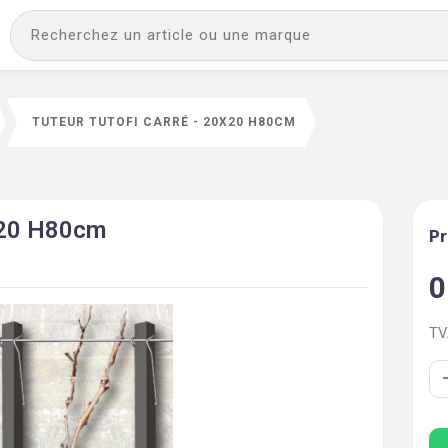
TUTEUR TUTOFI CARRÉ - 20X20 H80CM
0x20 H80cm
Pr
0
T