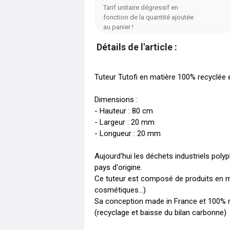
Tarif unitaire dégressif en
fonction de la quantité ajoutée
au panier !
Détails de l'article :
Tuteur Tutofi en matière 100% recyclée e
Dimensions :

- Hauteur : 80 cm 

- Largeur : 20 mm

- Longueur : 20 mm

Aujourd'hui les déchets industriels poly
pays d'origine.

Ce tuteur est composé de produits en mét
cosmétiques...) 

Sa conception made in France et 100% re
(recyclage et baisse du bilan carbonne) 
