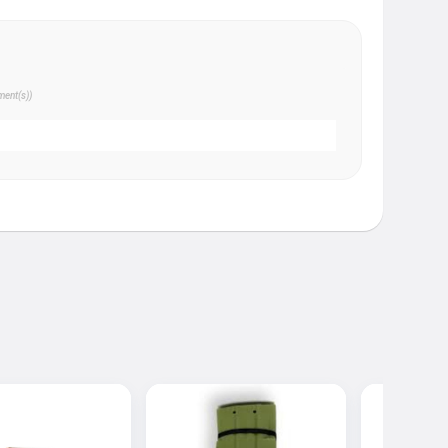
ent(s))