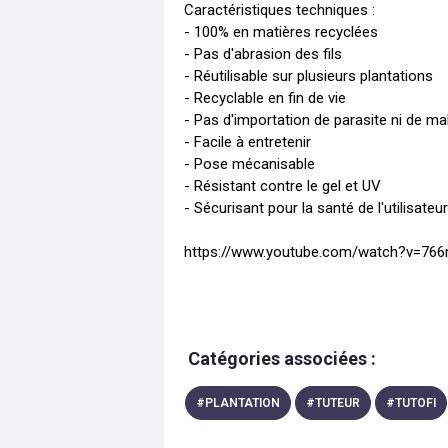
Caractéristiques techniques : 

- 100% en matières recyclées

- Pas d'abrasion des fils 

- Réutilisable sur plusieurs plantations

- Recyclable en fin de vie 

- Pas d'importation de parasite ni de mal
- Facile à entretenir

- Pose mécanisable 

- Résistant contre le gel et UV 

- Sécurisant pour la santé de l'utilisateur
https://www.youtube.com/watch?v=76
Catégories associées :
#
PLANTATION
#
TUTEUR
#
TUTOFI