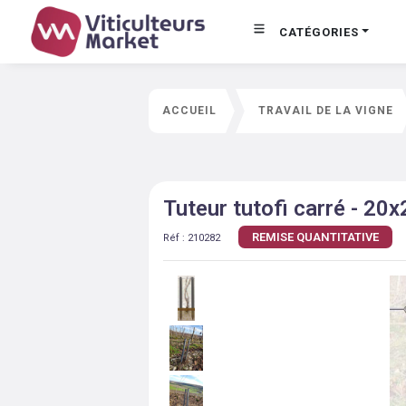
CATÉGORIES
ACCUEIL
TRAVAIL DE LA VIGNE
Tuteur tutofi carré - 2
REMISE QUANTITATIVE
Réf :
210282