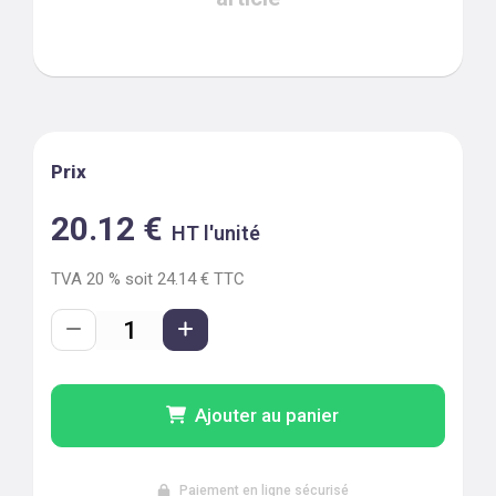
Prix
20.12
€
HT l'unité
TVA
20
% soit
24.14
€ TTC
Ajouter au panier
Paiement en ligne sécurisé