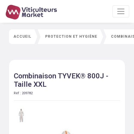
ACCUEIL
PROTECTION ET HYGIÈNE
COMBINAIS
Combinaison TYVEK® 800J -
Taille XXL
Réf :
209782