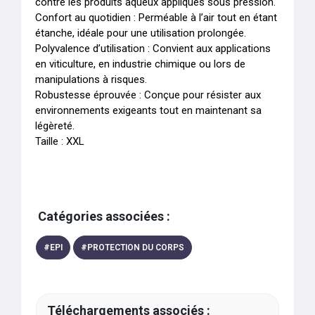
contre les produits aqueux appliqués sous pression.

Confort au quotidien : Perméable à l’air tout en étant 
étanche, idéale pour une utilisation prolongée.

Polyvalence d’utilisation : Convient aux applications 
en viticulture, en industrie chimique ou lors de 
manipulations à risques.

Robustesse éprouvée : Conçue pour résister aux 
environnements exigeants tout en maintenant sa 
légèreté.

Taille : XXL
Catégories associées :
#
EPI
#
PROTECTION DU CORPS
Téléchargements associés :