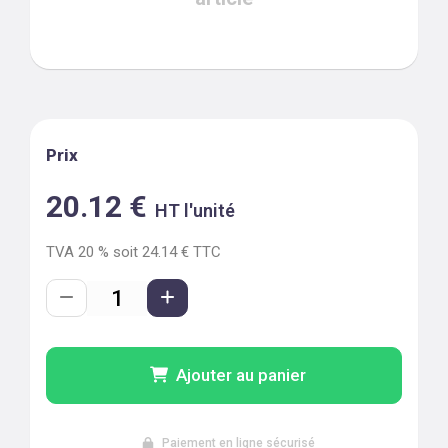
Prix
20.12
€
HT l'unité
TVA
20
% soit
24.14
€ TTC
Ajouter au panier
Paiement en ligne sécurisé