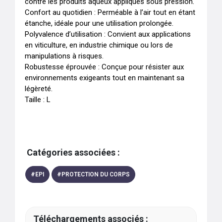
contre les produits aqueux appliqués sous pression.

Confort au quotidien : Perméable à l’air tout en étant 
étanche, idéale pour une utilisation prolongée.

Polyvalence d’utilisation : Convient aux applications 
en viticulture, en industrie chimique ou lors de 
manipulations à risques.

Robustesse éprouvée : Conçue pour résister aux 
environnements exigeants tout en maintenant sa 
légèreté.

Taille : L
Catégories associées :
#
EPI
#
PROTECTION DU CORPS
Téléchargements associés :