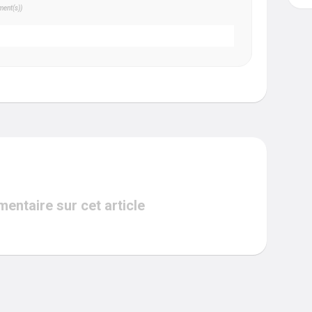
ent(s))
ntaire sur cet article