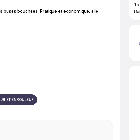
16
es buses bouchées. Pratique et économique, elle 
Re
UR ET ENROULEUR