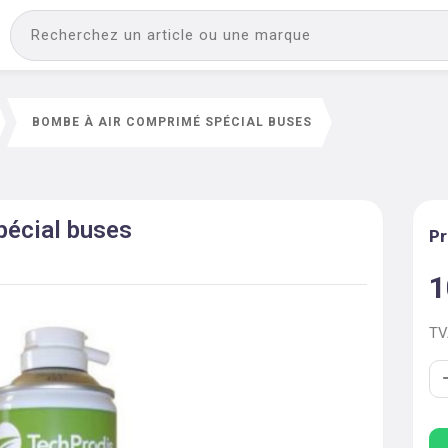
BOMBE À AIR COMPRIMÉ SPÉCIAL BUSES
pécial buses
Pr
1
T