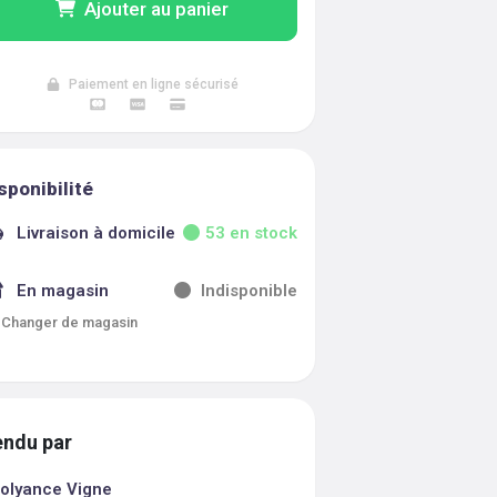
Ajouter au panier
Paiement en ligne sécurisé
sponibilité
Livraison à domicile
53
en stock
En magasin
Indisponible
Changer de magasin
ndu par
olyance Vigne