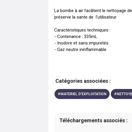
La bombe à air facilitent le nettoyage d
préserve la sante de  l'utilisateur.

Caractéristiques techniques :

- Contenance : 335mL 

- Inodore et sans impuretés 

- Gaz neutre ininflammable
Catégories associées :
#
MATERIEL D'EXPLOITATION
#
NETTOYE
Téléchargements associés :