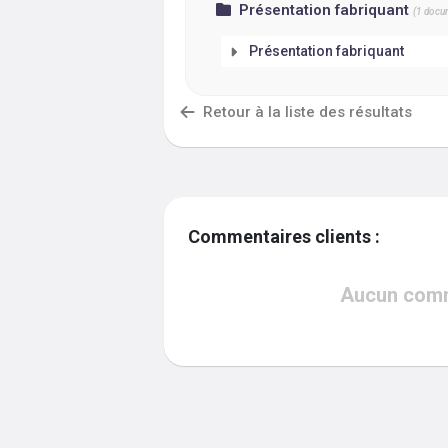
Présentation fabriquant
(
1
docum
Présentation fabriquant
Retour à la liste des résultats
Commentaires clients :
Aucun comme