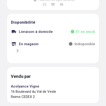
Paiement en ligne sécurisé
Disponibilité
Livraison à domicile
51
en stock
En magasin
Indisponible
Vendu par
Acolyance Vigne
16 Boulevard du Val de Vesle
Reims CEDEX 2