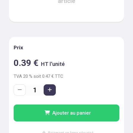
article
Prix
0.39
€
HT l'unité
TVA
20
% soit
0.47
€ TTC
Ajouter au panier