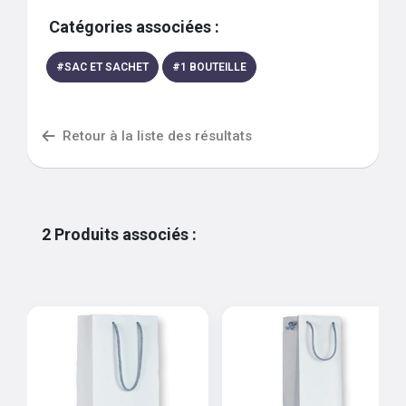
Catégories associées :
#
SAC ET SACHET
#
1 BOUTEILLE
Retour à la liste des résultats
2
Produits associés
: