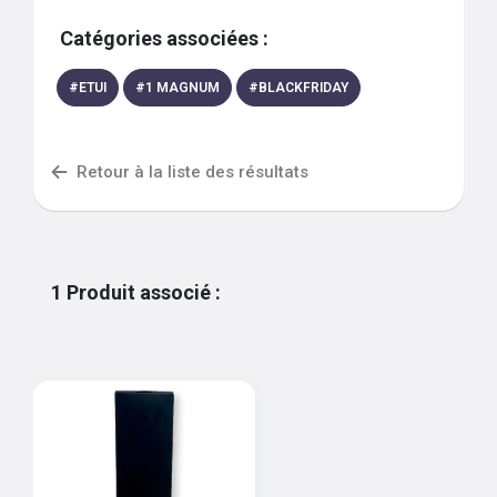
Catégories associées :
#
ETUI
#
1 MAGNUM
#
BLACKFRIDAY
Retour à la liste des résultats
1
Produit associé
: