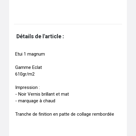
Détails de l'article :
Etui 1 magnum

Gamme Eclat 

610gr/m2

Impression : 

- Noir Vernis brillant et mat 

- marquage à chaud 

Tranche de finition en patte de collage rembordée