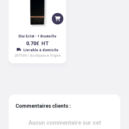
Etui Eclat - 1 Bouteille
0.70
€
HT
Livrable à domicile
207169
/
Acolyance Vigne
Commentaires clients :
Aucun commentaire sur cet