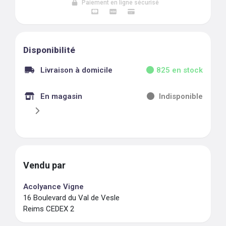
Paiement en ligne sécurisé
Disponibilité
Livraison à domicile
825
en stock
En magasin
Indisponible
Vendu par
Acolyance Vigne
16 Boulevard du Val de Vesle
Reims CEDEX 2