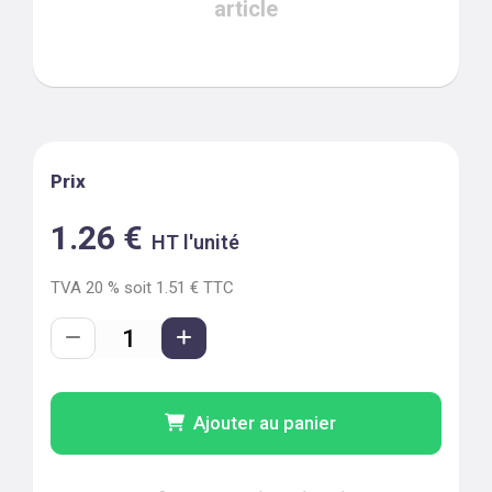
article
Prix
1.26
€
HT l'unité
TVA
20
% soit
1.51
€ TTC
Ajouter au panier