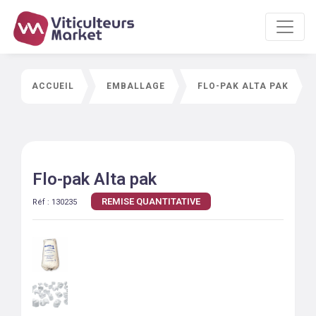
ACCUEIL
EMBALLAGE
FLO-PAK ALTA PAK
Flo-pak Alta pak
REMISE QUANTITATIVE
Réf :
130235