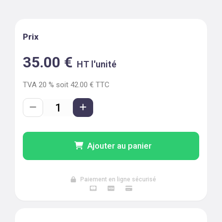
Prix
35.00
€
HT l'unité
TVA
20
% soit
42.00
€ TTC
Ajouter au panier
Paiement en ligne sécurisé