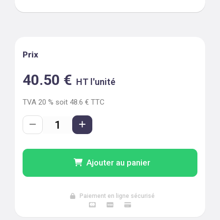
Prix
40.50
€
HT l'unité
TVA
20
% soit
48.6
€ TTC
Ajouter au panier
Paiement en ligne sécurisé