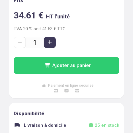
Prix
34.61
€
HT l'unité
TVA
20
% soit
41.53
€ TTC
Ajouter au panier
Paiement en ligne sécurisé
Disponibilité
Livraison à domicile
25
en stock