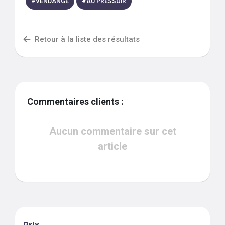
#
VENDANGE
#
AU PRESSOIR
Retour à la liste des résultats
Commentaires clients :
Aucun commentaire sur cet
article