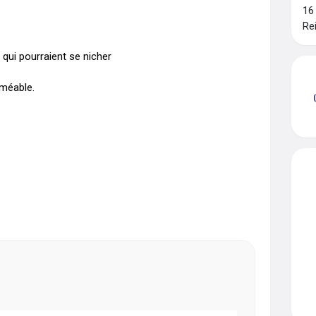
16
Re
 qui pourraient se nicher
