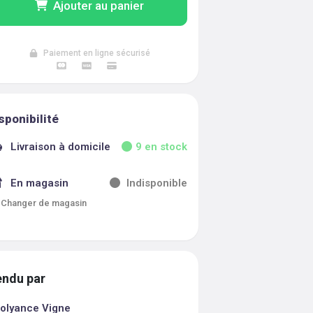
Ajouter au panier
Paiement en ligne sécurisé
sponibilité
Livraison à domicile
9
en stock
En magasin
Indisponible
Changer de magasin
ndu par
olyance Vigne