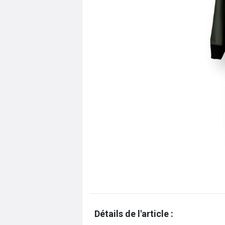
Détails de l'article :