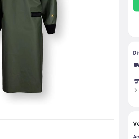
Di
Ve
Ac