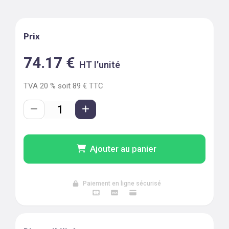
Prix
74.17
€
HT l'unité
TVA
20
% soit
89
€ TTC
Ajouter au panier
Paiement en ligne sécurisé