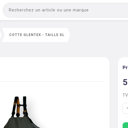
COTTE GLENTEX - TAILLE XL
Pr
5
T