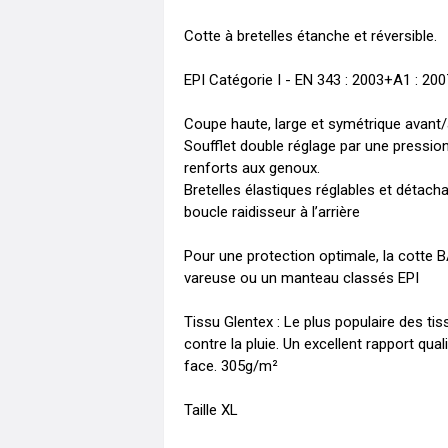
Cotte à bretelles étanche et réversible.

EPI Catégorie I - EN 343 : 2003+A1 : 2007
Coupe haute, large et symétrique avant/ar
Soufflet double réglage par une pression 
renforts aux genoux. 

Bretelles élastiques réglables et détacha
boucle raidisseur à l’arrière

Pour une protection optimale, la cotte 
vareuse ou un manteau classés EPI

Tissu Glentex : Le plus populaire des tis
contre la pluie. Un excellent rapport qua
face. 305g/m² 

Taille XL