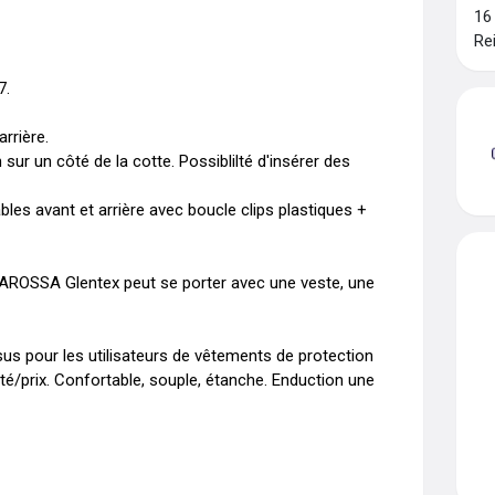
16
Re
. 

rière. 

sur un côté de la cotte. Possiblilté d'insérer des 
bles avant et arrière avec boucle clips plastiques + 
BAROSSA Glentex peut se porter avec une veste, une 
sus pour les utilisateurs de vêtements de protection 
lité/prix. Confortable, souple, étanche. Enduction une 