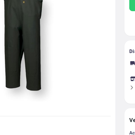
Di
Ve
Ac