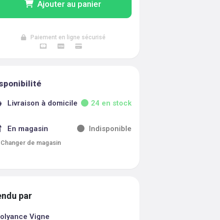
Ajouter au panier
Paiement en ligne sécurisé
sponibilité
Livraison à domicile
24
en stock
En magasin
Indisponible
Changer de magasin
ndu par
olyance Vigne