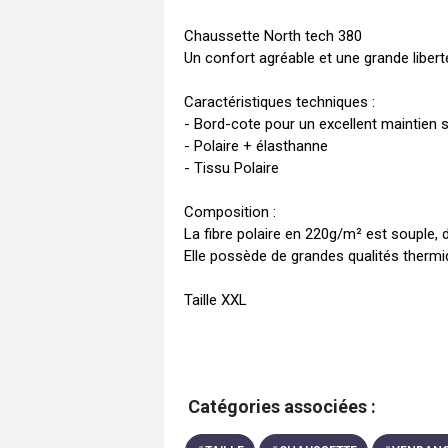
Chaussette North tech 380

Un confort agréable et une grande liber
Caractéristiques techniques :

- Bord-cote pour un excellent maintien sur
- Polaire + élasthanne

- Tissu Polaire

Composition :

La fibre polaire en 220g/m² est souple, 
Elle possède de grandes qualités thermiq
Taille XXL
Catégories associées :