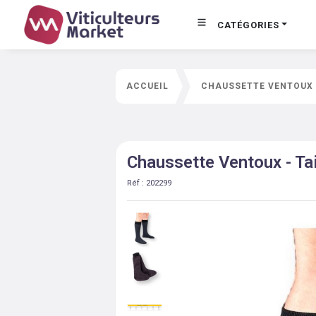
CATÉGORIES
ACCUEIL
CHAUSSETTE VENTOUX -
Chaussette Ventoux - Ta
Réf :
202299