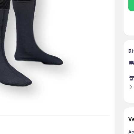
Di
Ve
Ac