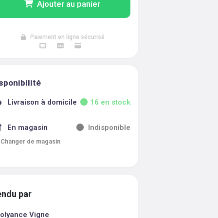
Ajouter au panier
Paiement en ligne sécurisé
sponibilité
Livraison à domicile
16
en stock
En magasin
Indisponible
Changer de magasin
ndu par
olyance Vigne