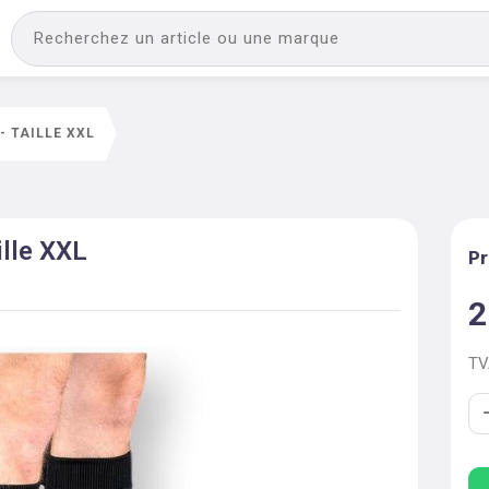
 TAILLE XXL
ille XXL
Pr
2
T