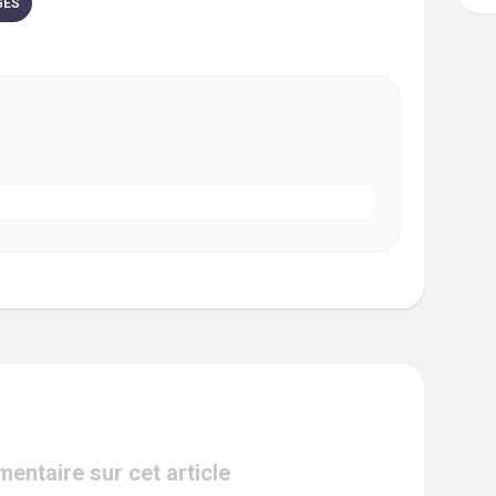
GES
ntaire sur cet article