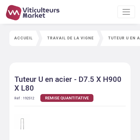
ACCUEIL
TRAVAIL DE LA VIGNE
TUTEUR U EN A
Tuteur U en acier - D7.5 X H900
X L80
REMISE QUANTITATIVE
Réf :
192512