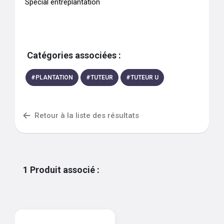
Spécial entreplantation
Catégories associées :
#
PLANTATION
#
TUTEUR
#
TUTEUR U
Retour à la liste des résultats
1
Produit associé
: