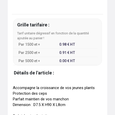
Grille tarifaire :
Tarif unitaire dégressif en fonction de la quantité
ajoutée au panier !
Par
1500
et +
0.98
€
HT
Par
2500
et +
0.91
€
HT
Par
5000
et +
0.00
€
HT
Détails de l'article :
Accompagne la croissance de vos jeunes plants

Protection des ceps

Parfait maintien de vos manchon

Dimension : D7.5 X H90 X L8cm
