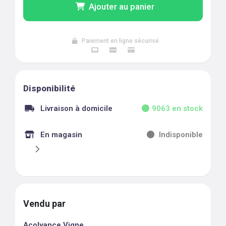
Ajouter au panier
Paiement en ligne sécurisé
Disponibilité
Livraison à domicile
9063
en stock
En magasin
Indisponible
Vendu par
Acolyance Vigne