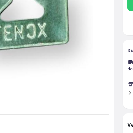
Di
do
Ve