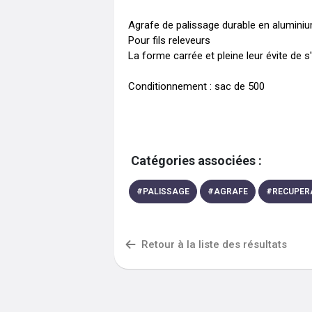
Agrafe de palissage durable en aluminiu
Pour fils releveurs

La forme carrée et pleine leur évite de s
Conditionnement : sac de 500
Catégories associées :
#
PALISSAGE
#
AGRAFE
#
RECUPER
Retour à la liste des résultats