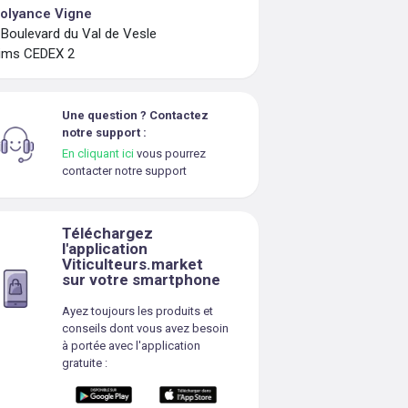
olyance Vigne
 Boulevard du Val de Vesle
ims CEDEX 2
Une question ? Contactez
notre support :
En cliquant ici
vous pourrez
contacter notre support
Téléchargez
l'application
Viticulteurs.market
sur votre smartphone
Ayez toujours les produits et
conseils dont vous avez besoin
à portée avec l'application
gratuite :