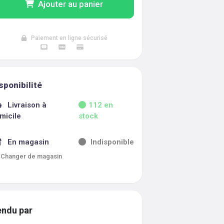
Ajouter au panier
Paiement en ligne sécurisé
sponibilité
Livraison à
112
en
micile
stock
En magasin
Indisponible
Changer de magasin
ndu par