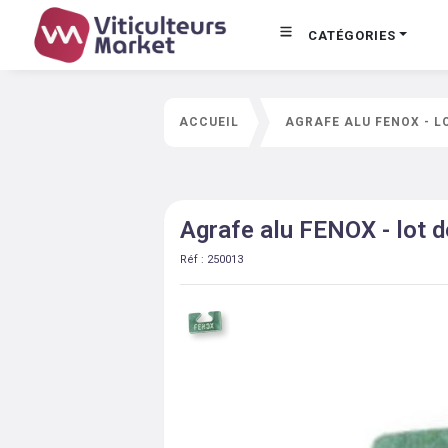
CATÉGORIES
ACCUEIL
AGRAFE ALU FENOX - L
Agrafe alu FENOX - lot 
Réf :
250013