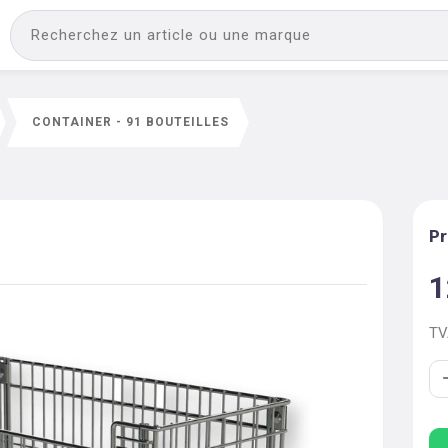
CONTAINER - 91 BOUTEILLES
s
Pr
1
T