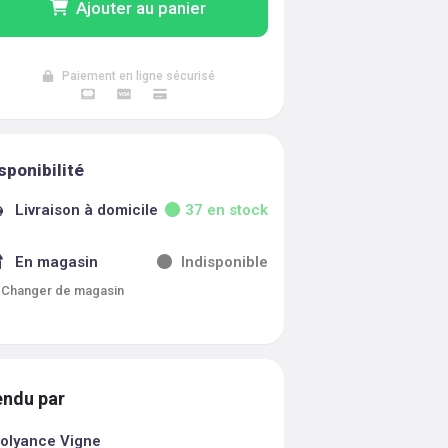
Ajouter au panier
Paiement en ligne sécurisé
sponibilité
Livraison à domicile
37
en stock
En magasin
Indisponible
Changer de magasin
ndu par
olyance Vigne