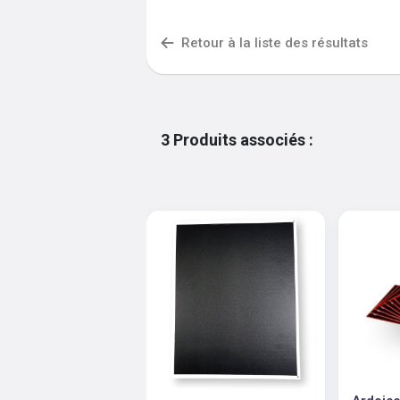
Retour à la liste des résultats
3
Produits associés
: