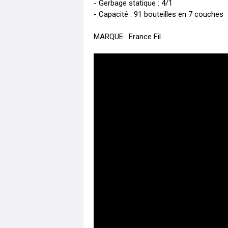
- Gerbage statique : 4/1

- Capacité : 91 bouteilles en 7 couches

MARQUE : France Fil 
