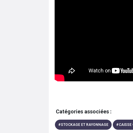
Catégories associées :
#
STOCKAGE ET RAYONNAGE
#
CAISSE