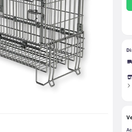
Di
Ve
Ac