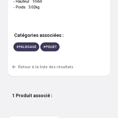
- Hauteur : 1m60

- Poids : 3.02kg
Catégories associées :
#
PALISSAGE
#
PIQUET
Retour à la liste des résultats
1
Produit associé
: