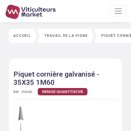
ACCUEIL
TRAVAIL DE LA VIGNE
PIQUET CORNI
Piquet cornière galvanisé -
35X35 1M60
REMISE QUANTITATIVE
Réf :
216165