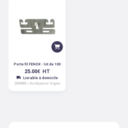
Porte fil FENOX - lot de 100
25.00
€
HT
Livrable à domicile
250085
/
Acolyance Vigne