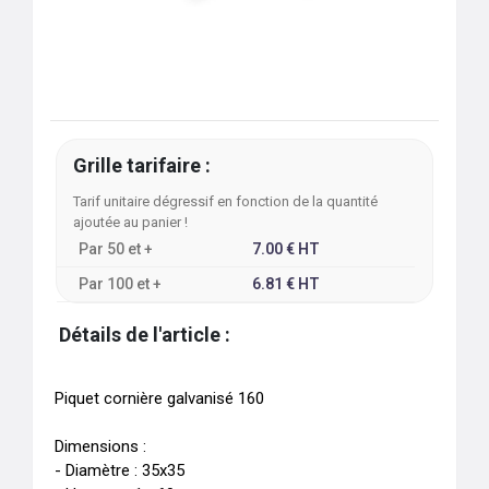
Grille tarifaire :
Tarif unitaire dégressif en fonction de la quantité
ajoutée au panier !
Par
50
et +
7.00
€
HT
Par
100
et +
6.81
€
HT
Détails de l'article :
Piquet cornière galvanisé 160

Dimensions :

- Diamètre : 35x35 
