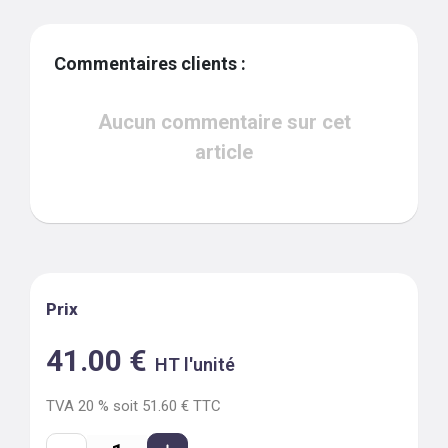
Commentaires clients :
Aucun commentaire sur cet
article
Prix
41.00
€
HT l'unité
TVA
20
% soit
51.60
€ TTC