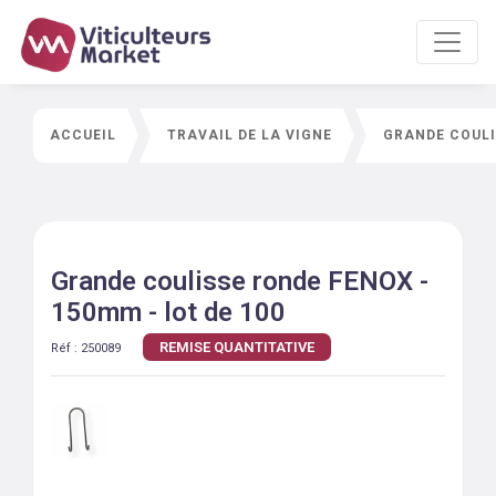
ACCUEIL
TRAVAIL DE LA VIGNE
GRANDE COULI
Grande coulisse ronde FENOX -
150mm - lot de 100
REMISE QUANTITATIVE
Réf :
250089