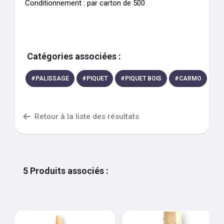
Conditionnement : par carton de 500
Catégories associées :
#
PALISSAGE
#
PIQUET
#
PIQUET BOIS
#
CARMO
Retour à la liste des résultats
5
Produits associés
: