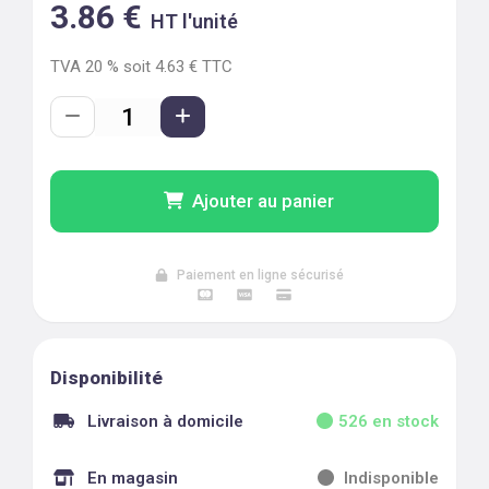
3.86
€
HT l'unité
TVA
20
% soit
4.63
€ TTC
Ajouter au panier
Paiement en ligne sécurisé
Disponibilité
Livraison à domicile
526
en stock
En magasin
Indisponible