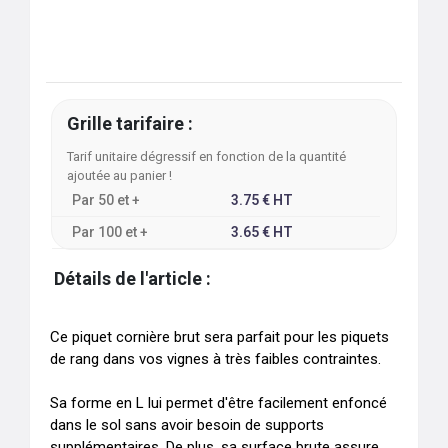
Grille tarifaire :
Tarif unitaire dégressif en fonction de la quantité
ajoutée au panier !
Par
50
et +
3.75
€
HT
Par
100
et +
3.65
€
HT
Détails de l'article :
Ce piquet cornière brut sera parfait pour les piquets 
de rang dans vos vignes à très faibles contraintes.

Sa forme en L lui permet d'être facilement enfoncé 
dans le sol sans avoir besoin de supports 
supplémentaires. De plus, sa surface brute assure 