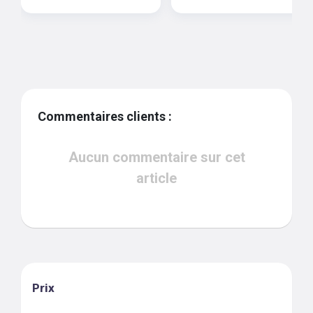
Commentaires clients :
Aucun commentaire sur cet
article
Prix