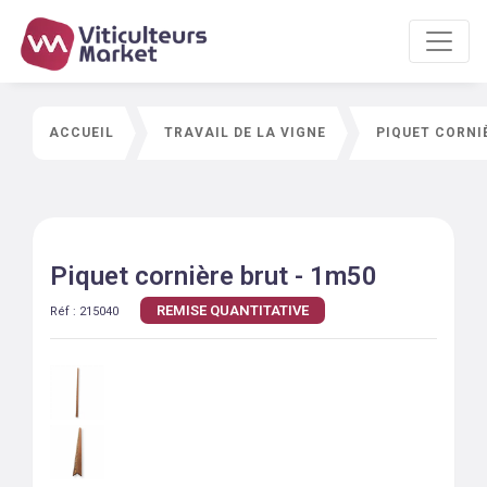
ACCUEIL
TRAVAIL DE LA VIGNE
PIQUET CORNI
Piquet cornière brut - 1m50
REMISE QUANTITATIVE
Réf :
215040