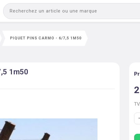
PIQUET PINS CARMO - 6/7,5 1M50
7,5 1m50
Pr
2
T