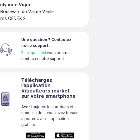
olyance Vigne
 Boulevard du Val de Vesle
ims CEDEX 2
Une question ? Contactez
notre support :
En cliquant ici
vous pourrez
contacter notre support
Téléchargez
l'application
Viticulteurs.market
sur votre smartphone
Ayez toujours les produits et
conseils dont vous avez besoin
à portée avec l'application
gratuite :