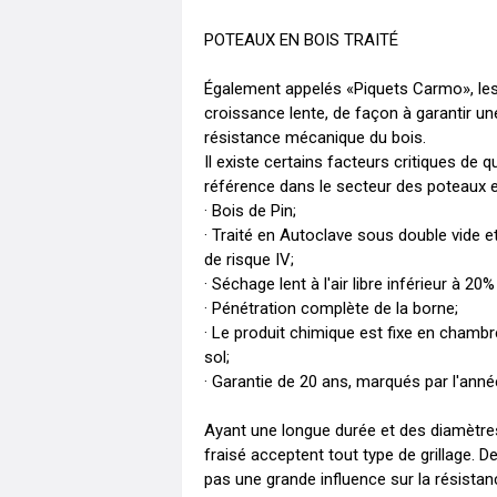
POTEAUX EN BOIS TRAITÉ

Également appelés «Piquets Carmo», les p
croissance lente, de façon à garantir une
résistance mécanique du bois.

Il existe certains facteurs critiques de 
référence dans le secteur des poteaux en
· Bois de Pin;

· Traité en Autoclave sous double vide e
de risque IV;

· Séchage lent à l'air libre inférieur à 20%
· Pénétration complète de la borne;

· Le produit chimique est fixe en chambre
sol;

· Garantie de 20 ans, marqués par l'année
Ayant une longue durée et des diamètres
fraisé acceptent tout type de grillage. De
pas une grande influence sur la résistan