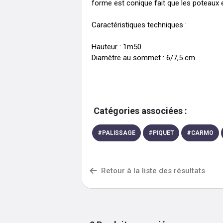
forme est conique fait que les poteaux en
Caractéristiques techniques : 

Hauteur : 1m50

Diamètre au sommet : 6/7,5 cm
Catégories associées :
#
PALISSAGE
#
PIQUET
#
CARMO
Retour à la liste des résultats