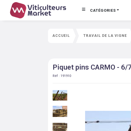
CATÉGORIES
ACCUEIL
TRAVAIL DE LA VIGNE
Piquet pins CARMO - 6/
Réf :
191910