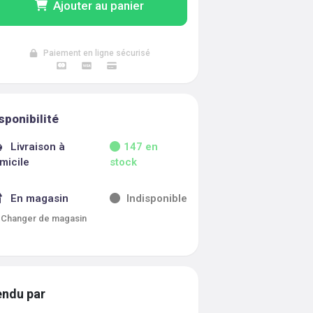
Ajouter au panier
Paiement en ligne sécurisé
sponibilité
Livraison à
147
en
micile
stock
En magasin
Indisponible
Changer de magasin
ndu par