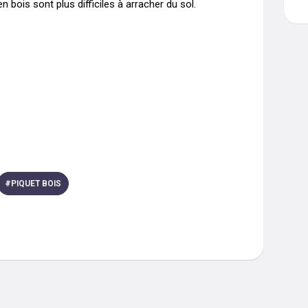
 bois sont plus difficiles à arracher du sol.

#
PIQUET BOIS