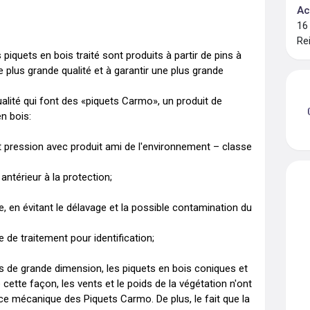
Ac
16
Re
iquets en bois traité sont produits à partir de pins à 
 plus grande qualité et à garantir une plus grande 
qualité qui font des «piquets Carmo», un produit de 
 bois:

t pression avec produit ami de l'environnement – classe 
 antérieur à la protection;

, en évitant le délavage et la possible contamination du 
 de traitement pour identification;

 de grande dimension, les piquets en bois coniques et 
 cette façon, les vents et le poids de la végétation n'ont 
ce mécanique des Piquets Carmo. De plus, le fait que la 