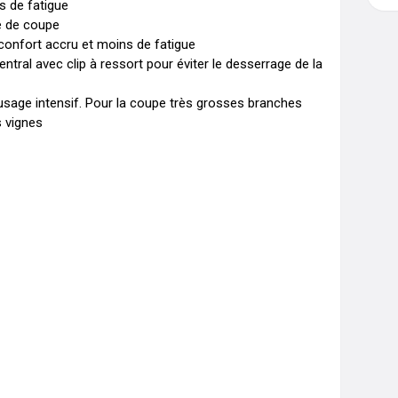
 de fatigue

 de coupe

onfort accru et moins de fatigue

ntral avec clip à ressort pour éviter le desserrage de la 
sage intensif. Pour la coupe très grosses branches 
 vignes
