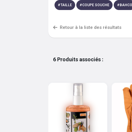
#
TAILLE
#
COUPE SOUCHE
#
BAHC
Retour à la liste des résultats
6
Produits associés
: