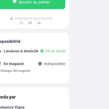
Ajouter au panier
Paiement en ligne sécurisé
sponibilité
Livraison à domicile
10
en stock
En magasin
Indisponible
Changer de magasin
ndu par
olyance Vigne