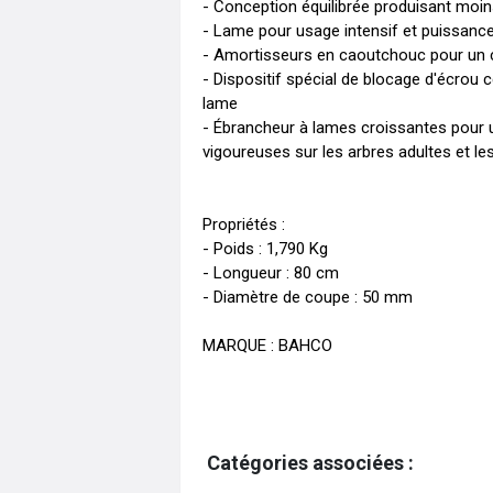
- Conception équilibrée produisant moins
- Lame pour usage intensif et puissance
- Amortisseurs en caoutchouc pour un c
- Dispositif spécial de blocage d'écrou ce
lame

- Ébrancheur à lames croissantes pour u
vigoureuses sur les arbres adultes et les
Propriétés :

- Poids : 1,790 Kg

- Longueur : 80 cm

- Diamètre de coupe : 50 mm

MARQUE : BAHCO 
Catégories associées :