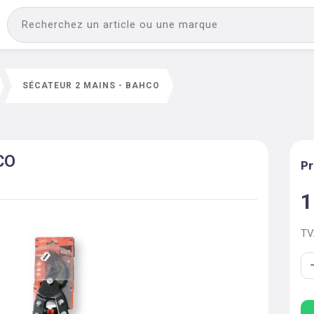
SÉCATEUR 2 MAINS - BAHCO
CO
Pr
1
T