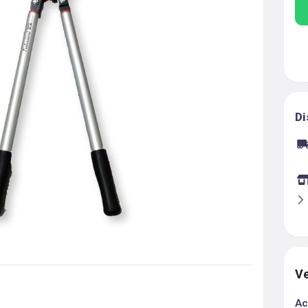
Di
Ve
Ac