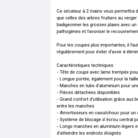
Ce sécateur à 2 mains vous permettra de 
que celles des arbres fruitiers au verger
badigeonner les grosses plaies avec un 
pathogènes et favoriser le recouvrement p
Pour les coupes plus importantes, il faut u
régulièrement pour éviter d'avoir à élimi
Caractéristiques techniques :

- Tête de coupe avec lame trempée pour 
- Longue portée, également pour la taille
- Manches en tube d'aluminium pour une m
- Pièces détachées disponibles

- Grand confort d'utilisation grâce aux
entre les manches

- Amortisseurs en caoutchouc pour un c
- Système de blocage d´écrou central par
- Longs manches en aluminium légers et ro
d'atteindre les endroits éloignés
