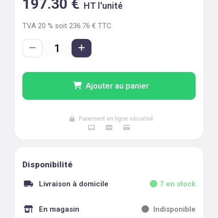
197.30
€
HT l'unité
TVA
20
% soit
236.76
€ TTC
Ajouter au panier
Paiement en ligne sécurisé
Disponibilité
Livraison à domicile
7
en stock
En magasin
Indisponible