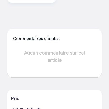
Commentaires clients :
Aucun commentaire sur cet
article
Prix