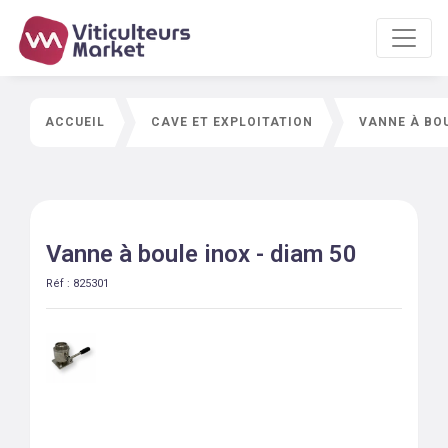
ACCUEIL
CAVE ET EXPLOITATION
VANNE À BOU
Vanne à boule inox - diam 50
Réf :
825301